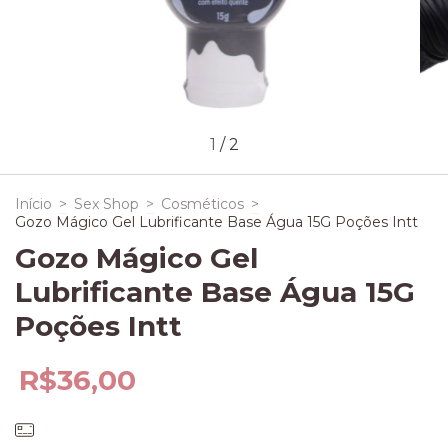
1
/
2
Início
>
Sex Shop
>
Cosméticos
>
Gozo Mágico Gel Lubrificante Base Água 15G Poções Intt
Gozo Mágico Gel
Lubrificante Base Água 15G
Poções Intt
R$36,00