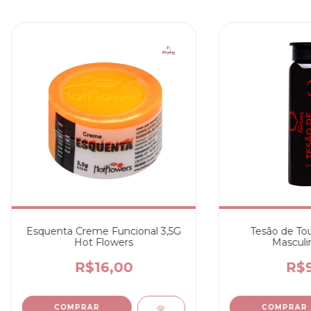
Esquenta Creme Funcional 3,5G
Tesão de Tou
Hot Flowers
Masculi
R$16,00
R$9